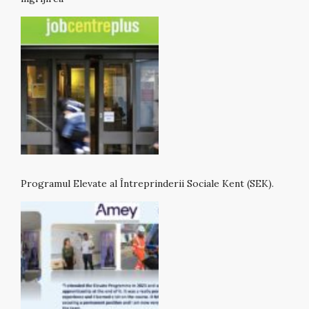
Programul Elevate al Întreprinderii Sociale Kent (SEK).