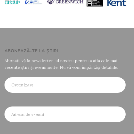
ABONEAZĂ-TE LA ȘTIRI
Abonați-vă la newsletter-ul nostru pentru a afla cele mai
recente știri și evenimente. Nu vă vom împărtăși detaliile.