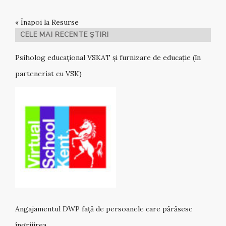
« Înapoi la Resurse
CELE MAI RECENTE ȘTIRI
Psiholog educațional VSKAT și furnizare de educație (în
parteneriat cu VSK)
Angajamentul DWP față de persoanele care părăsesc
îngrijirea