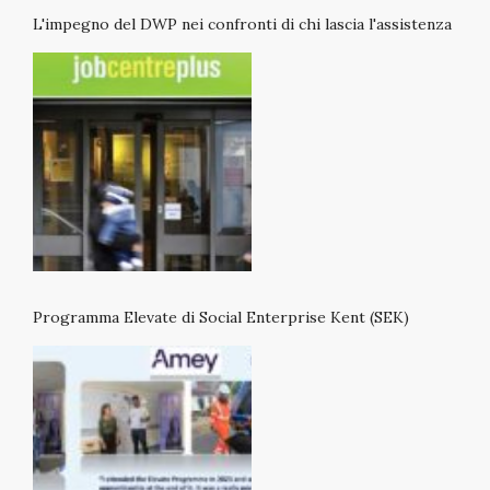
L'impegno del DWP nei confronti di chi lascia l'assistenza
Programma Elevate di Social Enterprise Kent (SEK)