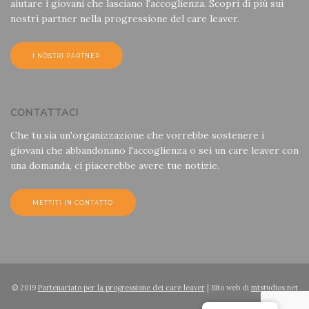
aiutare i giovani che lasciano l'accoglienza. Scopri di più sui
nostri partner nella progressione del care leaver.
I NOSTRI PARTNER
CONTATTACI
Che tu sia un'organizzazione che vorrebbe sostenere i
giovani che abbandonano l'accoglienza o sei un care leaver con
una domanda, ci piacerebbe avere tue notizie.
METTITI IN CONTATTO
© 2019
Partenariato per la progressione dei care leaver
| Sito web di
mtstudios.net