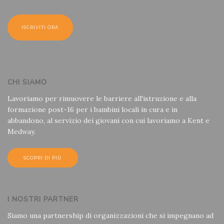
CHI SIAMO
Lavoriamo per rimuovere le barriere all'istruzione e alla
formazione post-16 per i bambini locali in cura e in
abbandono, al servizio dei giovani con cui lavoriamo a Kent e
Medway.
SCOPRI DI PIÙ
I NOSTRI PARTNER
Siamo una partnership di organizzazioni che si impegnano ad