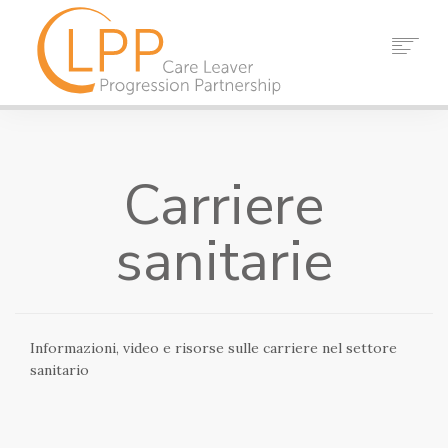
CASA
CHI SIAMO
Carriere
PARTNER
RISORSE
sanitarie
EVENTI
NOTIZIA
CONTATTO
Informazioni, video e risorse sulle carriere nel settore
RICERCA
sanitario