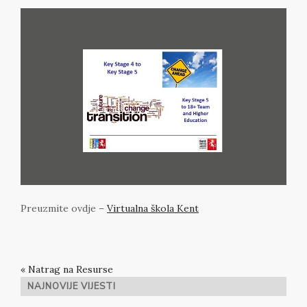
Preuzmite ovdje –
Virtualna škola Kent
« Natrag na Resurse
NAJNOVIJE VIJESTI