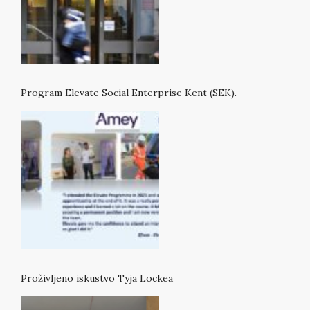
Program Elevate Social Enterprise Kent (SEK).
Proživljeno iskustvo Tyja Lockea