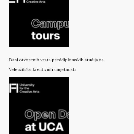
Dani otvorenih vrata preddiplomskih studija na
Veleučilištu kreativnih umjetnosti