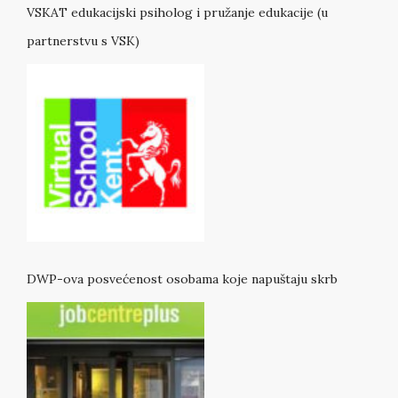
VSKAT edukacijski psiholog i pružanje edukacije (u
partnerstvu s VSK)
DWP-ova posvećenost osobama koje napuštaju skrb