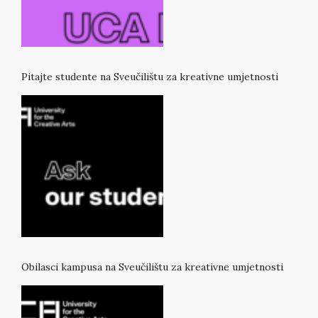
Pitajte studente na Sveučilištu za kreativne umjetnosti
Obilasci kampusa na Sveučilištu za kreativne umjetnosti