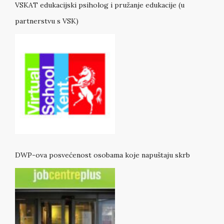
VSKAT edukacijski psiholog i pružanje edukacije (u
partnerstvu s VSK)
DWP-ova posvećenost osobama koje napuštaju skrb