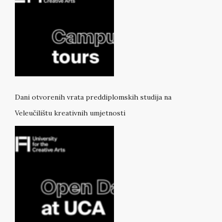
Dani otvorenih vrata preddiplomskih studija na
Veleučilištu kreativnih umjetnosti