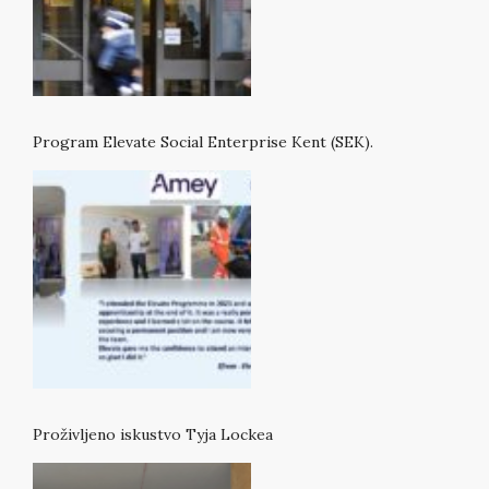
Program Elevate Social Enterprise Kent (SEK).
Proživljeno iskustvo Tyja Lockea