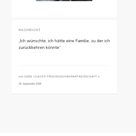
NACHRICHT
„Ich wünschte, ich hätte eine Familie, zu der ich
zurückkehren könnte“
von
CARE LEAVER PROGRESSIONSPARTNERSCHAFT •
26. September 2018