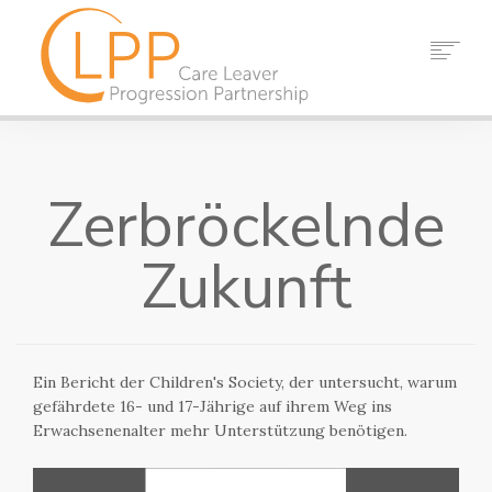
HEIM
ÜBER UNS
Zerbröckelnde
PARTNER
RESSOURCEN
Zukunft
VERANSTALTUNGEN
NACHRICHT
KONTAKT
Ein Bericht der Children's Society, der untersucht, warum
SUCHEN
gefährdete 16- und 17-Jährige auf ihrem Weg ins
Erwachsenenalter mehr Unterstützung benötigen.