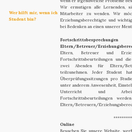
wenn er irgendwelche Probleme be
Wir ermutigen alle Lernenden, s
Wer hilft mir, wenn ich
Mitarbeiter zu wenden. Wir möch
Student bin?
Erziehungsberechtigte und wichtig
bei Bedenken an einen unserer Men
Fortschrittsbesprechu
Eltern/Betreuer/Erziehungsbere
Eltern, Betreuer und Erzieh
Fortschrittsbeurteilungen und di
zwei Abenden für Eltern/Bet
teilzunehmen. Jeder Student ha
Überprüfungssitzungen pro Studie
unter anderem Anwesenheit, Einstel
Unterricht und Arbeitsle
Fortschrittsbeurteilungen werd
Eltern/Betreuern/Erziehungsberech
*********
Online
Besuchen Sie unsere Website, werf