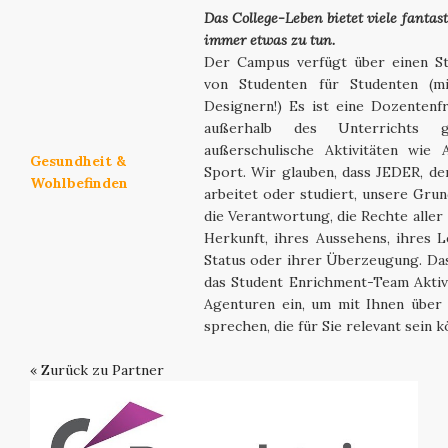
Das College-Leben bietet viele fantas
immer etwas zu tun.
Der Campus verfügt über einen Stu
von Studenten für Studenten (mi
Designern!) Es ist eine Dozentenfr
außerhalb des Unterrichts 
außerschulische Aktivitäten wie 
Gesundheit &
Sport.
Wir glauben, dass JEDER, de
Wohlbefinden
arbeitet oder studiert, unsere Grun
die Verantwortung, die Rechte aller
Herkunft, ihres Aussehens, ihres Le
Status oder ihrer Überzeugung. Das
das Student Enrichment-Team Aktivi
Agenturen ein, um mit Ihnen über
sprechen, die für Sie relevant sein k
« Zurück zu Partner