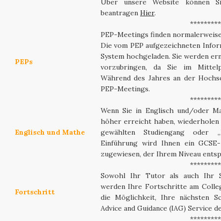
Über unsere Website können Sie
beantragen
Hier
.
*********
PEP-Meetings finden normalerweise 
Die vom PEP aufgezeichneten Infor
System hochgeladen. Sie werden erm
PEPs
vorzubringen, da Sie im Mittel
Während des Jahres an der Hochsc
PEP-Meetings.
*********
Wenn Sie in Englisch und/oder M
höher erreicht haben, wiederholen
Englisch und Mathe
gewählten Studiengang oder „
Einführung wird Ihnen ein GCSE- 
zugewiesen, der Ihrem Niveau entsp
*********
Sowohl Ihr Tutor als auch Ihr 
werden Ihre Fortschritte am Colle
Fortschritt
die Möglichkeit, Ihre nächsten S
Advice and Guidance (IAG) Service d
*********