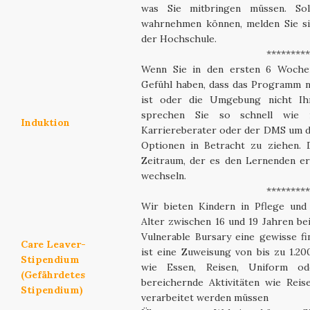
was Sie mitbringen müssen. Sol
wahrnehmen können, melden Sie sic
der Hochschule.
*********
Wenn Sie in den ersten 6 Woche
Gefühl haben, dass das Programm ni
ist oder die Umgebung nicht Ihr
sprechen Sie so schnell wie 
Induktion
Karriereberater oder der DMS um d
Optionen in Betracht zu ziehen. 
Zeitraum, der es den Lernenden er
wechseln.
*********
Wir bieten Kindern in Pflege und
Alter zwischen 16 und 19 Jahren be
Vulnerable Bursary eine gewisse fi
Care Leaver-
ist eine Zuweisung von bis zu 1.2
Stipendium
wie Essen, Reisen, Uniform o
(Gefährdetes
bereichernde Aktivitäten wie Reis
Stipendium)
verarbeitet werden müssen