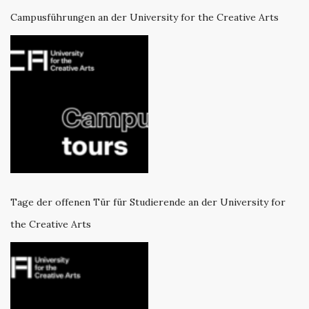
Campusführungen an der University for the Creative Arts
Tage der offenen Tür für Studierende an der University for
the Creative Arts