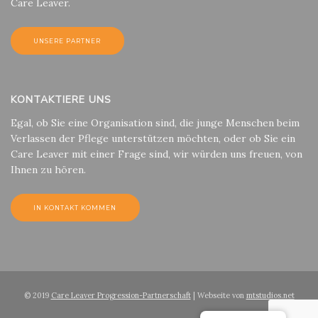
Care Leaver.
UNSERE PARTNER
KONTAKTIERE UNS
Egal, ob Sie eine Organisation sind, die junge Menschen beim
Verlassen der Pflege unterstützen möchten, oder ob Sie ein
Care Leaver mit einer Frage sind, wir würden uns freuen, von
Ihnen zu hören.
IN KONTAKT KOMMEN
© 2019
Care Leaver Progression-Partnerschaft
| Webseite von
mtstudios.net