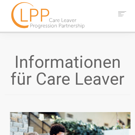
HEIM
ÜBER UNS
PARTNER
Informationen
RESSOURCEN
VERANSTALTUNGEN
für Care Leaver
NACHRICHT
KONTAKT
SUCHEN