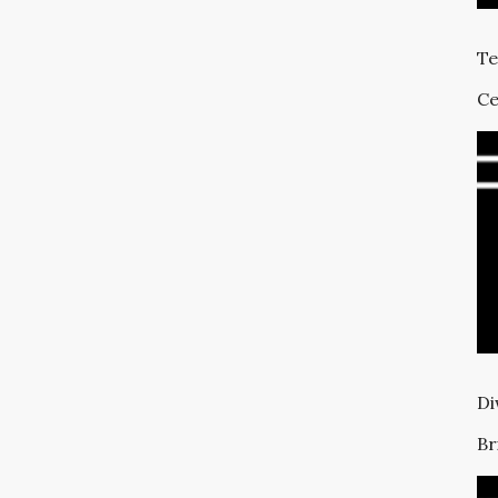
Te
Ce
Di
Br