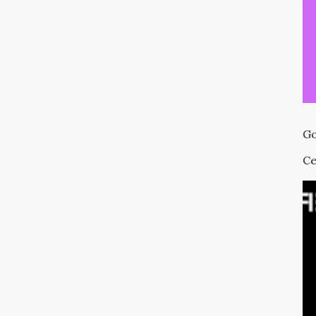
Go
Ce