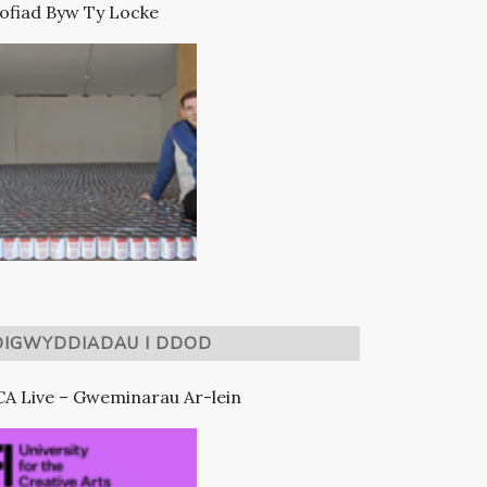
ofiad Byw Ty Locke
DIGWYDDIADAU I DDOD
A Live – Gweminarau Ar-lein