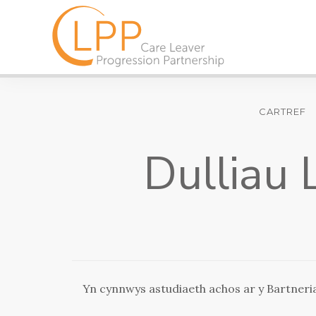
CARTREF
Dulliau 
Yn cynnwys astudiaeth achos ar y Bartneri