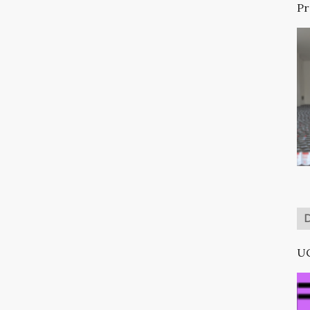
Pr
UC