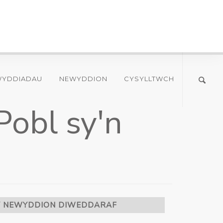
WYDDIADAU
NEWYDDION
CYSYLLTWCH
Pobl sy'n
Y NEWYDDION DIWEDDARAF