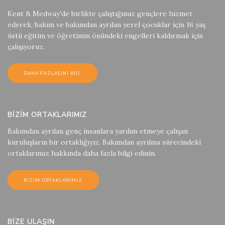
Kent & Medway'de birlikte çalıştığımız gençlere hizmet
ederek, bakım ve bakımdan ayrılan yerel çocuklar için 16 yaş
üstü eğitim ve öğretimin önündeki engelleri kaldırmak için
çalışıyoruz.
DAHA FAZLASINI BUL
BIZIM ORTAKLARIMIZ
Bakımdan ayrılan genç insanlara yardım etmeye çalışan
kuruluşların bir ortaklığıyız. Bakımdan ayrılma sürecindeki
ortaklarımız hakkında daha fazla bilgi edinin.
BIZIM ORTAKLARIMIZ
BIZE ULAŞIN