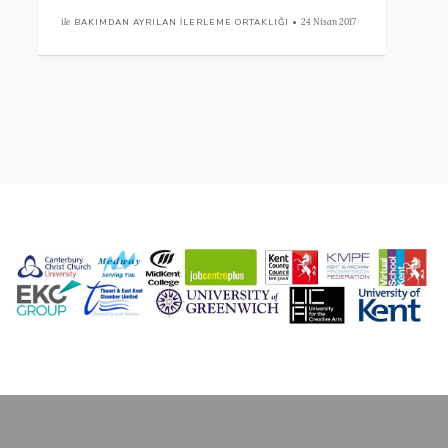
ile
BAKIMDAN AYRILAN İLERLEME ORTAKLIĞI •
24 Nisan 2017