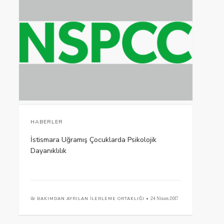
HABERLER
İstismara Uğramış Çocuklarda Psikolojik
Dayanıklılık
ile
BAKIMDAN AYRILAN İLERLEME ORTAKLIĞI •
24 Nisan 2017