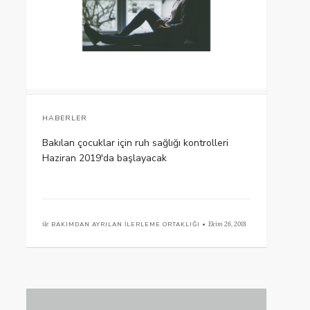
HABERLER
Bakılan çocuklar için ruh sağlığı kontrolleri
Haziran 2019'da başlayacak
ile
BAKIMDAN AYRILAN İLERLEME ORTAKLIĞI •
Ekim 26, 2018