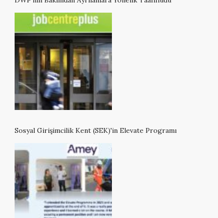
Sosyal Girişimcilik Kent (SEK)'in Elevate Programı