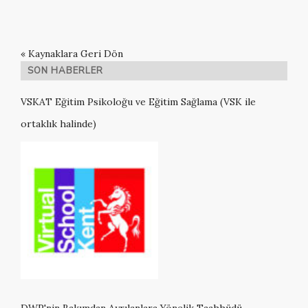
« Kaynaklara Geri Dön
SON HABERLER
VSKAT Eğitim Psikoloğu ve Eğitim Sağlama (VSK ile
ortaklık halinde)
DWP'nin Bakımdan Ayrılanlara Yönelik Taahhüdü