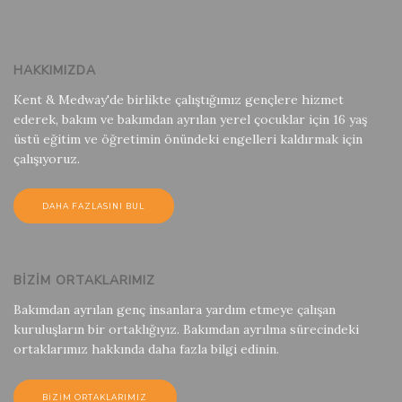
HAKKIMIZDA
Kent & Medway'de birlikte çalıştığımız gençlere hizmet
ederek, bakım ve bakımdan ayrılan yerel çocuklar için 16 yaş
üstü eğitim ve öğretimin önündeki engelleri kaldırmak için
çalışıyoruz.
DAHA FAZLASINI BUL
BIZIM ORTAKLARIMIZ
Bakımdan ayrılan genç insanlara yardım etmeye çalışan
kuruluşların bir ortaklığıyız. Bakımdan ayrılma sürecindeki
ortaklarımız hakkında daha fazla bilgi edinin.
BIZIM ORTAKLARIMIZ