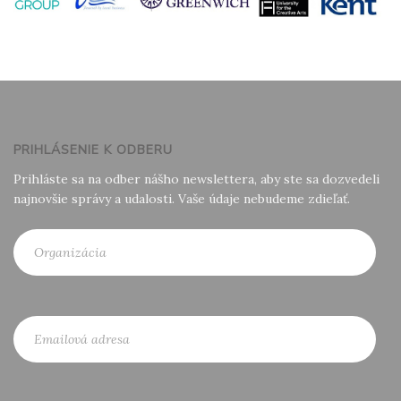
PRIHLÁSENIE K ODBERU
Prihláste sa na odber nášho newslettera, aby ste sa dozvedeli
najnovšie správy a udalosti. Vaše údaje nebudeme zdieľať.