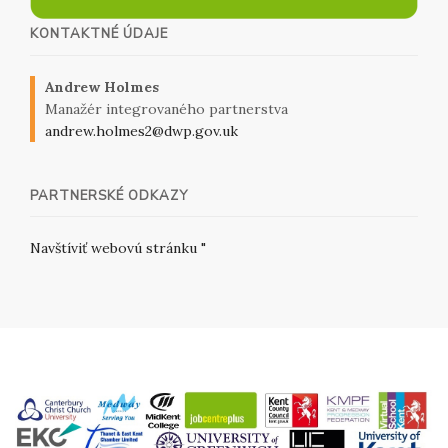
KONTAKTNÉ ÚDAJE
Andrew Holmes
Manažér integrovaného partnerstva
andrew.holmes2@dwp.gov.uk
PARTNERSKÉ ODKAZY
Navštíviť webovú stránku "