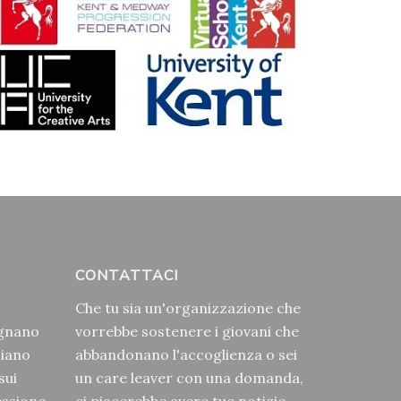
CONTATTACI
Che tu sia un'organizzazione che
egnano
vorrebbe sostenere i giovani che
ciano
abbandonano l'accoglienza o sei
sui
un care leaver con una domanda,