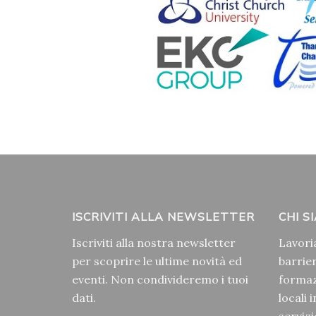
ISCRIVITI ALLA NEWSLETTER
CHI S
Iscriviti alla nostra newsletter
Lavori
per scoprire le ultime novità ed
barrier
eventi. Non condivideremo i tuoi
formaz
dati.
locali 