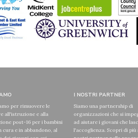
IAMO
I NOSTRI PARTNER
amo per rimuovere le
Siamo una partnership di
e all'istruzione e alla
organizzazioni che si imp
ione post-16 per i bambini
ad aiutare i giovani che las
in cura e in abbandono, al
l'accoglienza. Scopri di più 