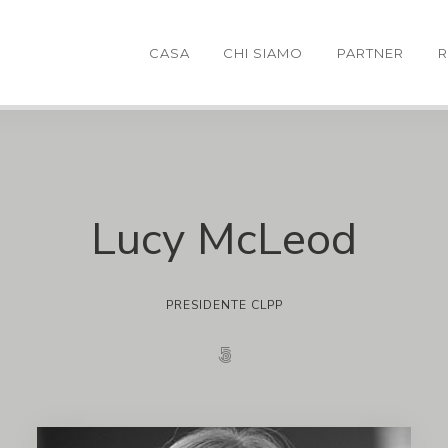
CASA
CHI SIAMO
PARTNER
R
Lucy McLeod
PRESIDENTE CLPP