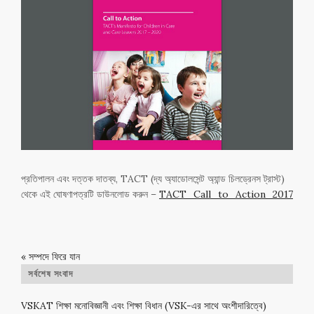
প্রতিপালন এবং দত্তক দাতব্য, TACT (দ্য অ্যাডোলসেন্ট অ্যান্ড চিলড্রেনস ট্রাস্ট)
থেকে এই ঘোষণাপত্রটি ডাউনলোড করুন –
TACT_Call_to_Action_2017
« সম্পদে ফিরে যান
সর্বশেষ সংবাদ
VSKAT শিক্ষা মনোবিজ্ঞানী এবং শিক্ষা বিধান (VSK-এর সাথে অংশীদারিত্বে)