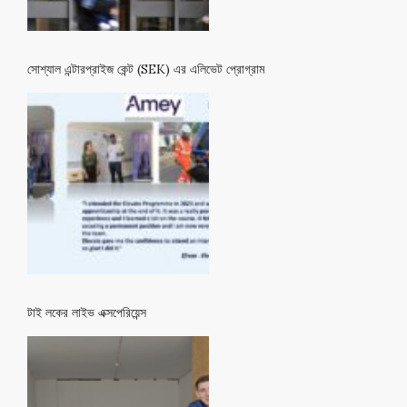
সোশ্যাল এন্টারপ্রাইজ কেন্ট (SEK) এর এলিভেট প্রোগ্রাম
টাই লকের লাইভ এক্সপেরিয়েন্স