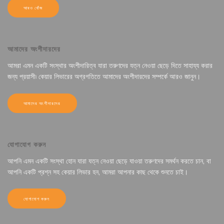
আরও খোঁজ
আমাদের অংশীদারদের
আমরা এমন একটি সংস্থার অংশীদারিত্ব যারা তরুণদের যত্ন নেওয়া ছেড়ে দিতে সাহায্য করার
জন্য প্রয়াসী৷ কেয়ার লিভারের অগ্রগতিতে আমাদের অংশীদারদের সম্পর্কে আরও জানুন।
আমাদের অংশীদারদের
যোগাযোগ করুন
আপনি এমন একটি সংস্থা হোন যারা যত্ন নেওয়া ছেড়ে যাওয়া তরুণদের সমর্থন করতে চান, বা
আপনি একটি প্রশ্ন সহ কেয়ার লিভার হন, আমরা আপনার কাছ থেকে শুনতে চাই।
যোগাযোগ করুন