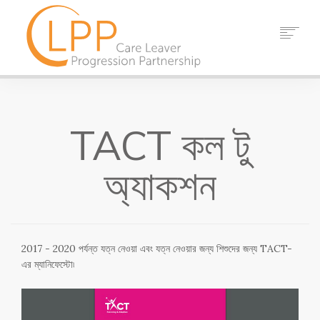
বাড়ি
আমাদের সম্পর্কে
TACT কল টু
অংশীদার
সম্পদ
অ্যাকশন
ঘটনা
খবর
যোগাযোগ
2017 - 2020 পর্যন্ত যত্ন নেওয়া এবং যত্ন নেওয়ার জন্য শিশুদের জন্য TACT-
অনুসন্ধান করুন
এর ম্যানিফেস্টো৷