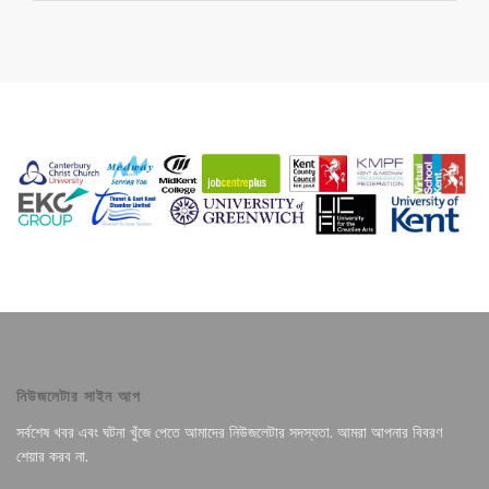
নিউজলেটার সাইন আপ
সর্বশেষ খবর এবং ঘটনা খুঁজে পেতে আমাদের নিউজলেটার সদস্যতা. আমরা আপনার বিবরণ
শেয়ার করব না.