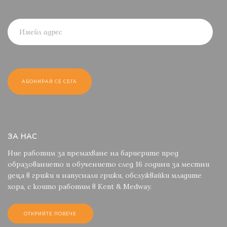
ЗА НАС
Ние работим за премахване на бариерите пред
образованието и обучението след 16 години за местни
деца в грижи и напуснали грижи, обслужвайки младите
хора, с които работим в Kent & Medway.
ОТКРИЙТЕ ПОВЕЧЕ