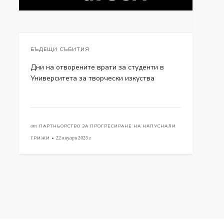
БЪДЕЩИ СЪБИТИЯ
Дни на отворените врати за студенти в
Университета за творчески изкуства
от
ПАРТНЬОРСТВО ЗА ПРОГРЕСИРАНЕ НА НАПУСНАЛИ
ГРИЖИ •
22 януари 2025 г