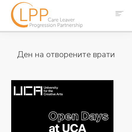
У ДОМА
ЗА НАС
Ден на отворените врати
ПАРТНЬОРИ
РЕСУРСИ
СЪБИТИЯ
НОВИНИ
КОНТАКТ
ТЪРСЕНЕ